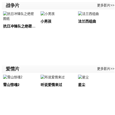
战争片
更多影片>>
小男孩
法兰西组曲
抗日冲锋队之绝密图纸
爱情片
更多影片>>
雪山惊魂2
听说爱情来过
星尘