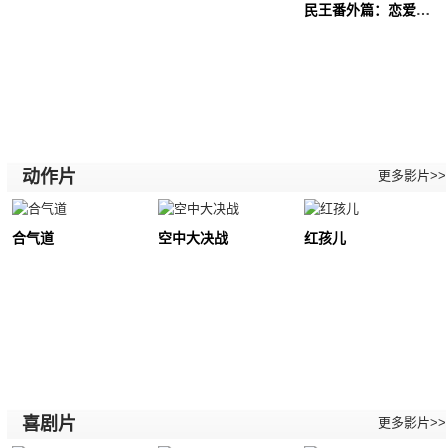
民王番外篇：恋爱总选举
动作片
更多影片>>
合气道
空中大决战
红孩儿
喜剧片
更多影片>>