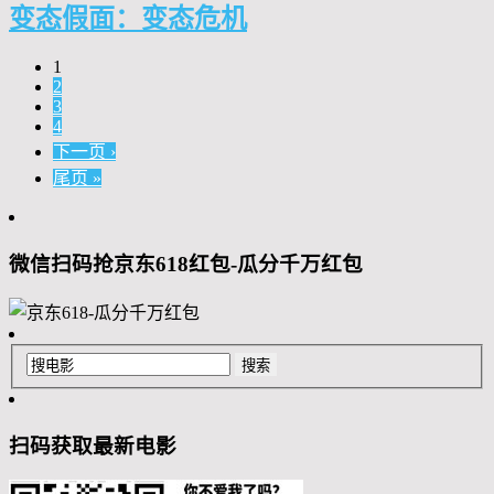
变态假面：变态危机
1
2
3
4
下一页 ›
尾页 »
微信扫码抢京东618红包-瓜分千万红包
扫码获取最新电影