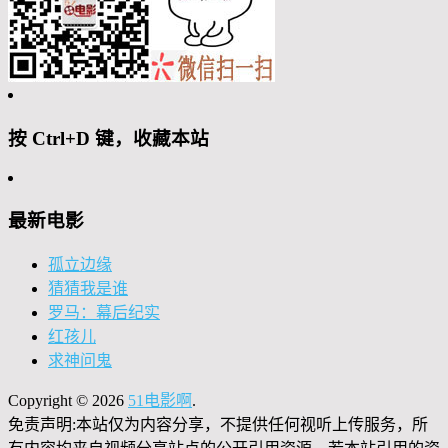
按 Ctrl+D 键，收藏本站
最新电影
孤立边缘
猜猜我是谁
罗马：幕后纪实
红孩儿
求神问鬼
Copyright © 2026
51电影啊
.
免责声明:本站仅为内容分享，不提供任何视听上传服务，所