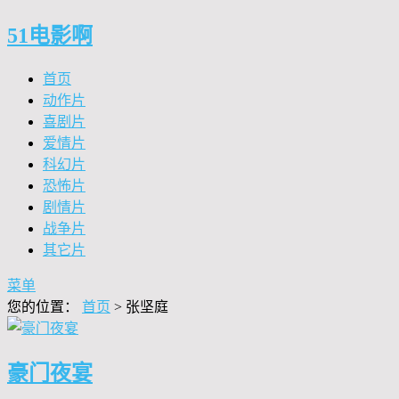
51电影啊
首页
动作片
喜剧片
爱情片
科幻片
恐怖片
剧情片
战争片
其它片
菜单
您的位置：
首页
>
张坚庭
豪门夜宴