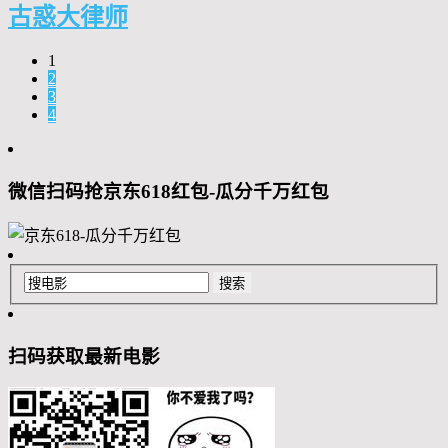
古惑大律师
1
2
3
4
微信扫码抢京东618红包-瓜分千万红包
扫码获取最新电影