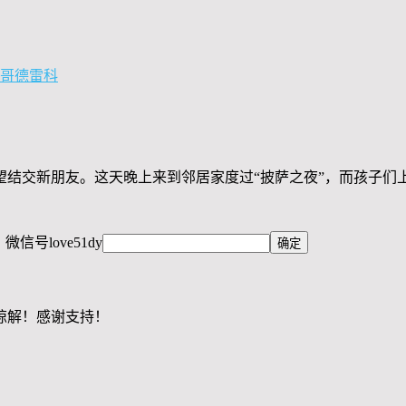
·哥德雷科
望结交新朋友。这天晚上来到邻居家度过“披萨之夜”，而孩子们
，微信号
love51dy
谅解！感谢支持！