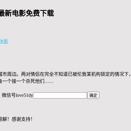
-最新电影免费下载
休斯
城市周边。两对情侣在完全不知道已被伦敦某机构锁定的情况下，
备一个接一个杀死他们……
，微信号
love51dy
谅解！感谢支持！