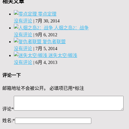
相关文章
零点定理
没有评论
|
7月 30, 2014
人烟之岛2：战争
没有评论
|
9月 6, 2012
复仇者联盟
没有评论
|
7月 5, 2014
迷失太空/搁浅
没有评论
|
6月 4, 2013
评论一下
邮箱地址不会被公开。
必填项已用
*
标注
评论
*
姓名:
*