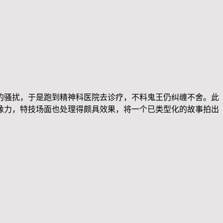
的骚扰，于是跑到精神科医院去诊疗，不料鬼王仍纠缠不舍。此
像力，特技场面也处理得颇具效果，将一个已类型化的故事拍出