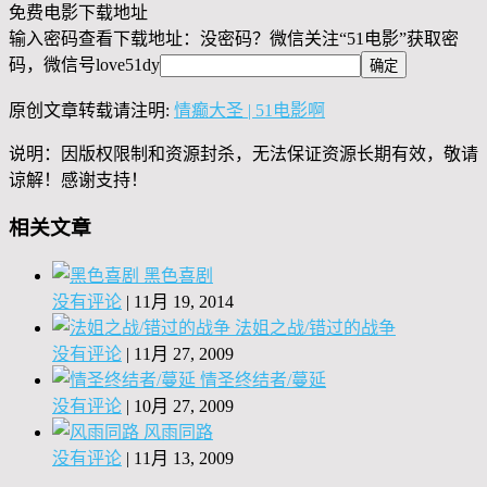
免费电影下载地址
输入密码查看下载地址：没密码？微信关注“
51电影
”获取密
码，微信号
love51dy
原创文章转载请注明:
情癫大圣 | 51电影啊
说明：因版权限制和资源封杀，无法保证资源长期有效，敬请
谅解！感谢支持！
相关文章
黑色喜剧
没有评论
|
11月 19, 2014
法姐之战/错过的战争
没有评论
|
11月 27, 2009
情圣终结者/蔓延
没有评论
|
10月 27, 2009
风雨同路
没有评论
|
11月 13, 2009