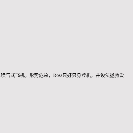
私人喷气式飞机。形势危急，Ross只好只身登机，并设法拯救爱