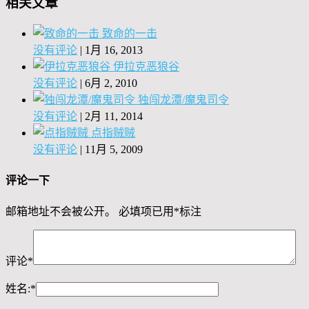
相关文章
致命的一击
没有评论
|
1月 16, 2013
伊拉克恶狼谷
没有评论
|
6月 2, 2010
独闯龙潭/魔鬼司令
没有评论
|
2月 11, 2014
点指贼贼
没有评论
|
11月 5, 2009
评论一下
邮箱地址不会被公开。
必填项已用
*
标注
评论
*
姓名:
*