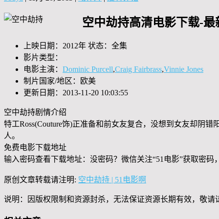
空中劫持高清电影下载-最
上映日期：2012年 状态：全集
影片类型：
电影主演：
Dominic Purcell
,
Craig Fairbrass
,
Vinnie Jones
制片国家/地区：欧美
更新日期：2013-11-20 10:03:55
空中劫持剧情介绍
特工Ross(Couture饰)正准备和前女友复合，没想到女友
人。
免费电影下载地址
输入密码查看下载地址：没密码？微信关注“
51电影
”获取密码
原创文章转载请注明:
空中劫持 | 51电影啊
说明：因版权限制和资源封杀，无法保证资源长期有效，敬请