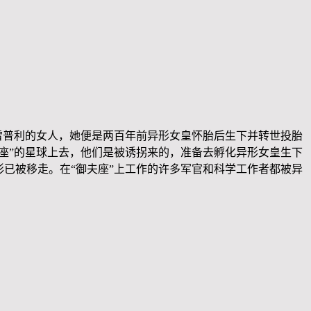
雷普利的女人，她便是两百年前异形女皇怀胎后生下并转世投胎
座”的星球上去，他们是被诱拐来的，准备去孵化异形女皇生下
已被移走。在“御夫座”上工作的许多军官和科学工作者都被异