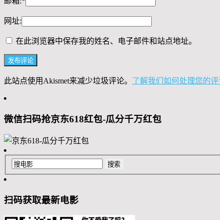
邮箱:
*
网址:
在此浏览器中保存我的姓名、电子邮件和站点地址。
此站点使用Akismet来减少垃圾评论。
了解我们如何处理您的评
微信扫码抢京东618红包-瓜分千万红包
扫码获取最新电影