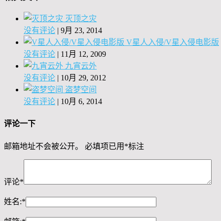
灭顶之灾
没有评论
|
9月 23, 2014
V星人入侵/V星入侵电影版
没有评论
|
11月 12, 2009
九宵云外
没有评论
|
10月 29, 2012
盗梦空间
没有评论
|
10月 6, 2014
评论一下
邮箱地址不会被公开。
必填项已用
*
标注
评论
*
姓名:
*