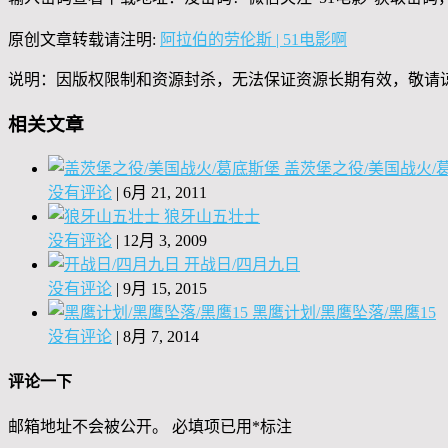
原创文章转载请注明:
阿拉伯的劳伦斯 | 51电影啊
说明：因版权限制和资源封杀，无法保证资源长期有效，敬请
相关文章
盖茨堡之役/美国战火/
没有评论
|
6月 21, 2011
狼牙山五壮士
没有评论
|
12月 3, 2009
开战日/四月九日
没有评论
|
9月 15, 2015
黑鹰计划/黑鹰坠落/黑鹰15
没有评论
|
8月 7, 2014
评论一下
邮箱地址不会被公开。
必填项已用
*
标注