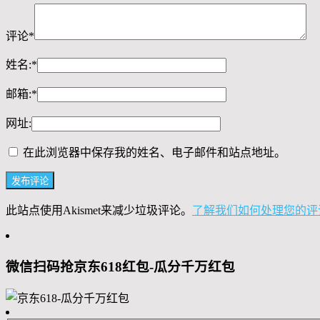
评论
*
姓名:
*
邮箱:
*
网址:
在此浏览器中保存我的姓名、电子邮件和站点地址。
此站点使用Akismet来减少垃圾评论。
了解我们如何处理您的评
微信扫码抢京东618红包-瓜分千万红包