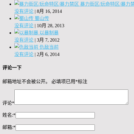
暴力街区/玩命特区/暴力
没有评论
|
8月 16, 2014
蜀山传
没有评论
|
10月 28, 2013
以暴制暴
没有评论
|
3月 7, 2012
仇敌当前
没有评论
|
2月 6, 2014
评论一下
邮箱地址不会被公开。
必填项已用
*
标注
评论
*
姓名:
*
邮箱:
*