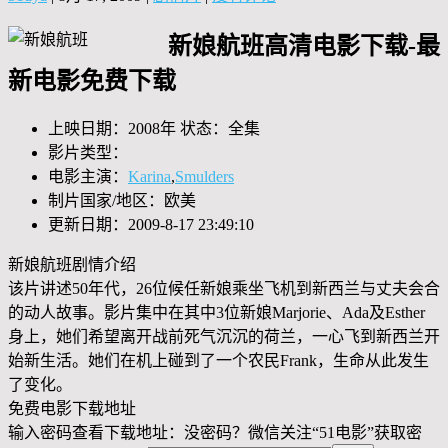
新娘航班高清电影下载-最
新电影免费下载
上映日期：2008年 状态：全集
影片类型：
电影主演：
Karina
,
Smulders
制片国家/地区：欧美
更新日期：2009-8-17 23:49:10
新娘航班剧情介绍
该片讲述50年代，26位候任新娘乘坐飞机到新西兰与丈夫会合
的动人故事。影片集中在其中3位新娘Marjorie、Ada及Esther
身上，她们希望离开战前死气沉沉的荷兰，一心飞到新西兰开
始新生活。她们在机上碰到了一个农民Frank，生命从此发生
了变化。
免费电影下载地址
输入密码查看下载地址：没密码？微信关注“
51电影
”获取密