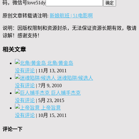
码，微信号
love51dy
原创文章转载请注明:
新娘航班 | 51电影啊
说明：因版权限制和资源封杀，无法保证资源长期有效，敬请
谅解！感谢支持！
相关文章
北角/黄金岛
没有评论
|
11月 13, 2011
迷魂陷阱/候选人
没有评论
|
7月 9, 2010
巨人捕手杰克
没有评论
|
5月 23, 2015
上帝旨意
没有评论
|
10月 15, 2011
评论一下