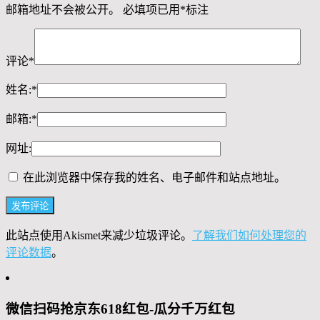
邮箱地址不会被公开。
必填项已用
*
标注
评论
*
姓名:
*
邮箱:
*
网址:
在此浏览器中保存我的姓名、电子邮件和站点地址。
此站点使用Akismet来减少垃圾评论。
了解我们如何处理您的
评论数据
。
微信扫码抢京东618红包-瓜分千万红包