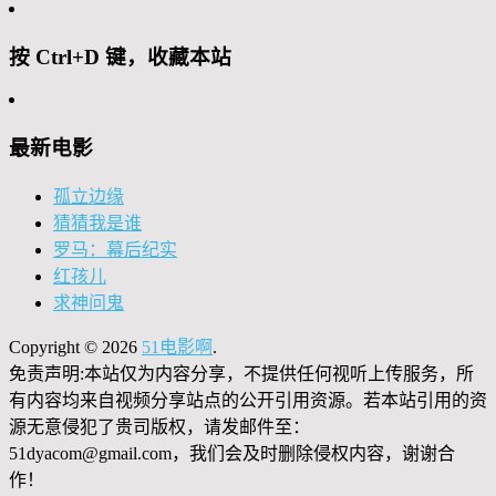
按 Ctrl+D 键，收藏本站
最新电影
孤立边缘
猜猜我是谁
罗马：幕后纪实
红孩儿
求神问鬼
Copyright © 2026
51电影啊
.
免责声明:本站仅为内容分享，不提供任何视听上传服务，所
有内容均来自视频分享站点的公开引用资源。若本站引用的资
源无意侵犯了贵司版权，请发邮件至：
51dyacom@gmail.com，我们会及时删除侵权内容，谢谢合
作！