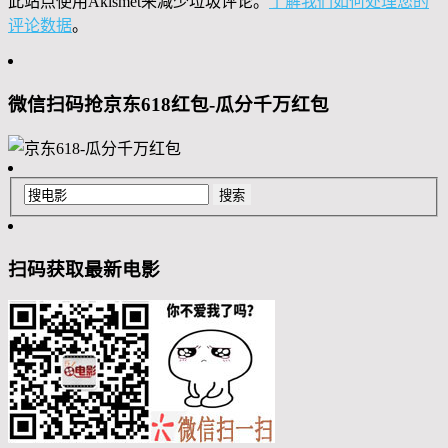
此站点使用Akismet来减少垃圾评论。
了解我们如何处理您的
评论数据
。
微信扫码抢京东618红包-瓜分千万红包
扫码获取最新电影