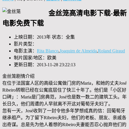
金丝笼高清电影下载-最新
电影免费下载
上映日期：2013年 状态：全集
影片类型：
电影主演：
Rita Blanco
,
Joaquim de Almeida
,
Roland Giraud
制片国家/地区：欧美
更新日期：2013-11-28 23:22:13
金丝笼剧情介绍
在位于法国富人区的高级公寓做门房的Maria，和她的丈夫José
Ribeiro转眼已经在公寓底层住了快三十年了。他们是「小区好
口碑」：Maria是门房典范，José也是数一数二的建筑工头。年
长日久，他们周遭的人早就离不开这对葡萄牙夫妇了。
忽有一天，José收到了一封令他多年梦想成真的信：回葡萄牙
继承祖产。为了留下Ribeiro夫妇，他们的老板、朋友、亲戚各
出奇谋。总是先为他人着想的Ribeiro夫妻能否忍心抛弃他们的