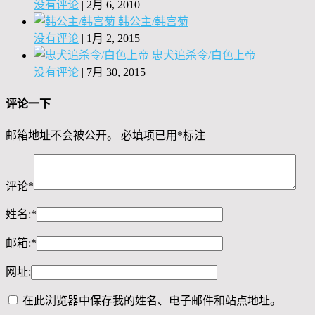
没有评论
|
2月 6, 2010
韩公主/韩宫菊
没有评论
|
1月 2, 2015
忠犬追杀令/白色上帝
没有评论
|
7月 30, 2015
评论一下
邮箱地址不会被公开。
必填项已用
*
标注
评论
*
姓名:
*
邮箱:
*
网址:
在此浏览器中保存我的姓名、电子邮件和站点地址。