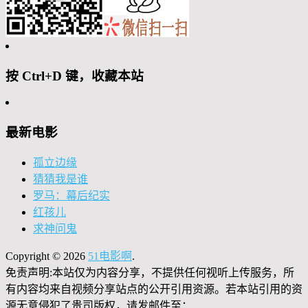
按 Ctrl+D 键，收藏本站
最新电影
孤立边缘
猜猜我是谁
罗马：幕后纪实
红孩儿
求神问鬼
Copyright © 2026
51电影啊
.
免责声明:本站仅为内容分享，不提供任何视听上传服务，所
有内容均来自视频分享站点的公开引用资源。若本站引用的资
源无意侵犯了贵司版权，请发邮件至：