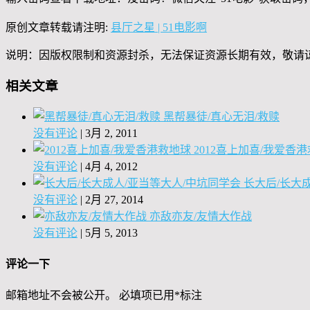
原创文章转载请注明:
县厅之星 | 51电影啊
说明：因版权限制和资源封杀，无法保证资源长期有效，敬请
相关文章
黑帮暴徒/真心无泪/救赎
没有评论
|
3月 2, 2011
2012喜上加喜/我爱香
没有评论
|
4月 4, 2012
长大后/长大
没有评论
|
2月 27, 2014
亦敌亦友/友情大作战
没有评论
|
5月 5, 2013
评论一下
邮箱地址不会被公开。
必填项已用
*
标注