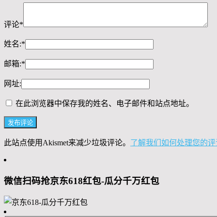
评论
*
姓名:
*
邮箱:
*
网址:
在此浏览器中保存我的姓名、电子邮件和站点地址。
此站点使用Akismet来减少垃圾评论。
了解我们如何处理您的评
微信扫码抢京东618红包-瓜分千万红包