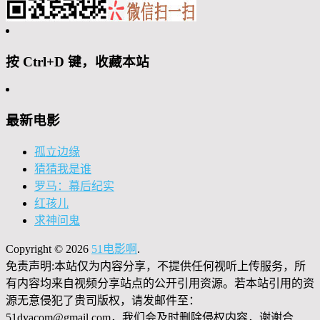
按 Ctrl+D 键，收藏本站
最新电影
孤立边缘
猜猜我是谁
罗马：幕后纪实
红孩儿
求神问鬼
Copyright © 2026
51电影啊
.
免责声明:本站仅为内容分享，不提供任何视听上传服务，所
有内容均来自视频分享站点的公开引用资源。若本站引用的资
源无意侵犯了贵司版权，请发邮件至：
51dyacom@gmail.com，我们会及时删除侵权内容，谢谢合