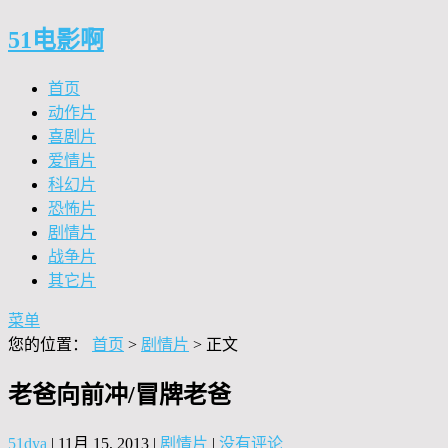
51电影啊
首页
动作片
喜剧片
爱情片
科幻片
恐怖片
剧情片
战争片
其它片
菜单
您的位置：
首页
>
剧情片
> 正文
老爸向前冲/冒牌老爸
51dya
|
11月 15, 2013
|
剧情片
|
没有评论