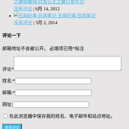
之魔镜魔镜/白雪公主之魔幻复仇记
没有评论
|
6月 14, 2012
丑闻纪事/丑闻笔记
没有评论
|
3月 2, 2014
评论一下
邮箱地址不会被公开。
必填项已用
*
标注
评论
*
姓名:
*
邮箱:
*
网址:
在此浏览器中保存我的姓名、电子邮件和站点地址。