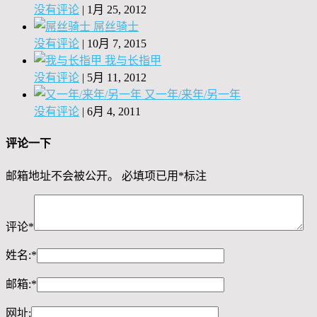
没有评论
|
1月 25, 2012
屌丝骑士
没有评论
|
10月 7, 2015
我与长指甲
没有评论
|
5月 11, 2012
又一年/来年/另一年
没有评论
|
6月 4, 2011
评论一下
邮箱地址不会被公开。
必填项已用
*
标注
评论
*
姓名:
*
邮箱:
*
网址: