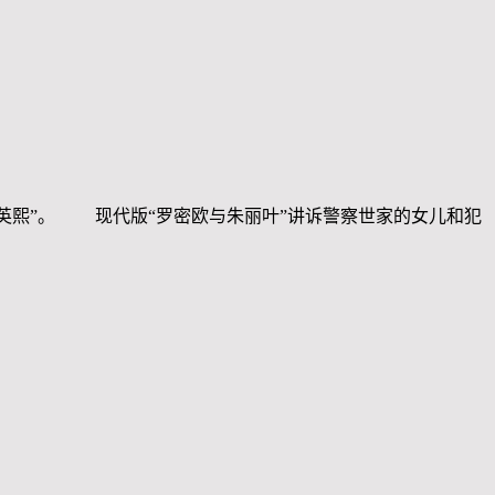
英熙”。 现代版“罗密欧与朱丽叶”讲诉警察世家的女儿和犯