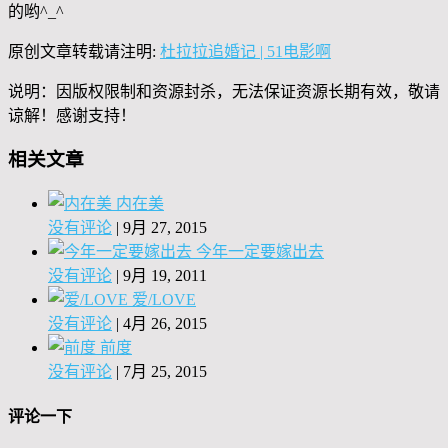
的哟^_^
原创文章转载请注明:
杜拉拉追婚记 | 51电影啊
说明：因版权限制和资源封杀，无法保证资源长期有效，敬请
谅解！感谢支持！
相关文章
内在美
没有评论
|
9月 27, 2015
今年一定要嫁出去
没有评论
|
9月 19, 2011
爱/LOVE
没有评论
|
4月 26, 2015
前度
没有评论
|
7月 25, 2015
评论一下