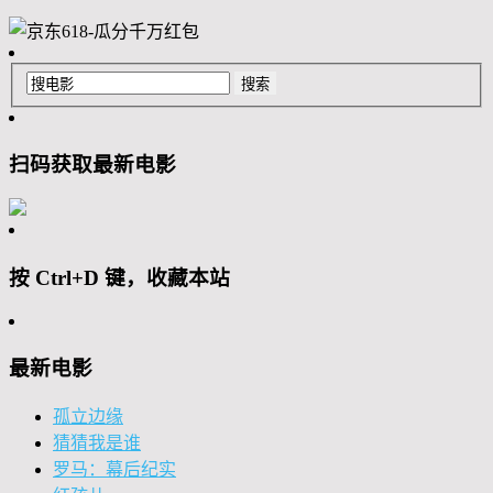
扫码获取最新电影
按 Ctrl+D 键，收藏本站
最新电影
孤立边缘
猜猜我是谁
罗马：幕后纪实