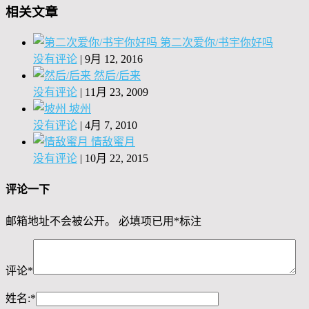
相关文章
第二次爱你/书宇你好吗
没有评论
|
9月 12, 2016
然后/后来
没有评论
|
11月 23, 2009
坡州
没有评论
|
4月 7, 2010
情敌蜜月
没有评论
|
10月 22, 2015
评论一下
邮箱地址不会被公开。
必填项已用
*
标注
评论
*
姓名:
*