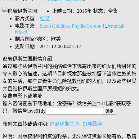
上映日期：2015年 状态：全集
影片类型：
纪录
电影主演：
Sarah Childress
,
Phyllis Gordon II
,
Jeremiah
Kissel
制片国家/地区：欧美
更新日期：2015-12-06 04:51:17
逃离伊斯兰国剧情介绍
通过那些从伊斯兰国的残酷统治下逃离出来的妇女们所讲述的
令人揪心的描述，这期节目将探索那些被扣留下当作性奴的妇
女的生活，那些冒着生命危险拯救他们的人们，以及那些经受
并且维护伊斯兰国严厉规矩的妇女。
免费电影下载地址
输入密码查看下载地址：没密码？微信关注“
51电影
”获取密
码，微信号
love51dy
原创文章转载请注明:
逃离伊斯兰国 | 51电影啊
说明：因版权限制和资源封杀，无法保证资源长期有效，敬请