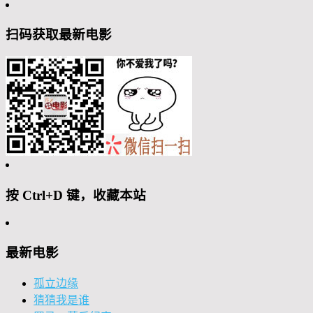
扫码获取最新电影
按 Ctrl+D 键，收藏本站
最新电影
孤立边缘
猜猜我是谁