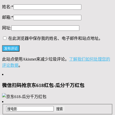
姓名:
*
邮箱:
*
网址:
在此浏览器中保存我的姓名、电子邮件和站点地址。
此站点使用Akismet来减少垃圾评论。
了解我们如何处理您的
评论数据
。
微信扫码抢京东618红包-瓜分千万红包