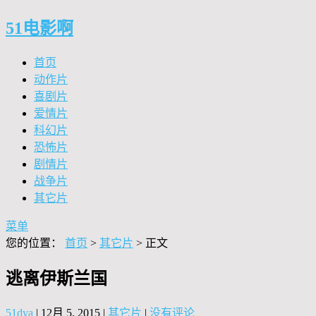
51电影啊
首页
动作片
喜剧片
爱情片
科幻片
恐怖片
剧情片
战争片
其它片
菜单
您的位置：
首页
>
其它片
> 正文
逃离伊斯兰国
51dya
|
12月 5, 2015
|
其它片
|
没有评论