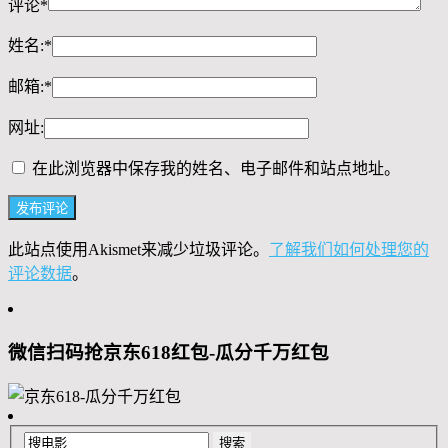
评论
*
姓名:
*
邮箱:
*
网址:
在此浏览器中保存我的姓名、电子邮件和站点地址。
此站点使用Akismet来减少垃圾评论。
了解我们如何处理您的
评论数据
。
微信扫码抢京东618红包-瓜分千万红包