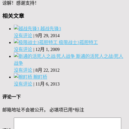
谅解！感谢支持！
相关文章
越战先锋3
没有评论
|
9月 29, 2014
极限战士3孤胆特工
没有评论
|
12月 1, 2009
斯通的活死人之战/死人
战争
没有评论
|
8月 22, 2012
畹町桥
没有评论
|
11月 6, 2013
评论一下
邮箱地址不会被公开。
必填项已用
*
标注