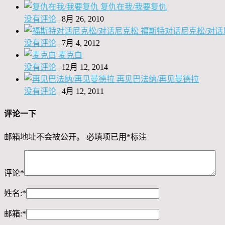
复仇在我/我要复仇
没有评论
|
8月 26, 2010
福斯特对话尼克松/对话
没有评论
|
7月 4, 2012
麦克白
没有评论
|
12月 12, 2014
再见巴法纳/再见曼德拉
没有评论
|
4月 12, 2011
评论一下
邮箱地址不会被公开。
必填项已用
*
标注
评论
*
姓名:
*
邮箱:
*