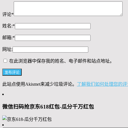
评论
*
姓名:
*
邮箱:
*
网址:
在此浏览器中保存我的姓名、电子邮件和站点地址。
此站点使用Akismet来减少垃圾评论。
了解我们如何处理您的评
微信扫码抢京东618红包-瓜分千万红包