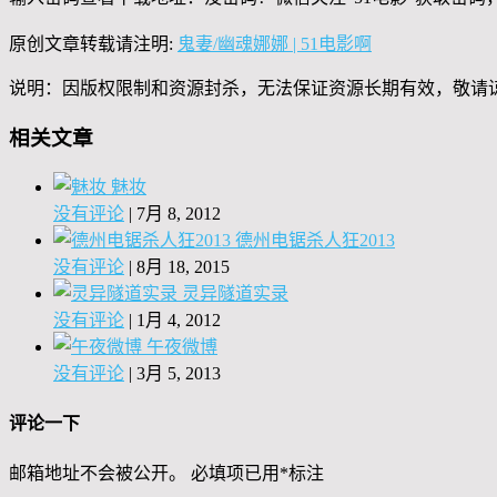
原创文章转载请注明:
鬼妻/幽魂娜娜 | 51电影啊
说明：因版权限制和资源封杀，无法保证资源长期有效，敬请
相关文章
魅妆
没有评论
|
7月 8, 2012
德州电锯杀人狂2013
没有评论
|
8月 18, 2015
灵异隧道实录
没有评论
|
1月 4, 2012
午夜微博
没有评论
|
3月 5, 2013
评论一下
邮箱地址不会被公开。
必填项已用
*
标注