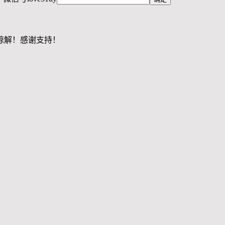
谅解！感谢支持！