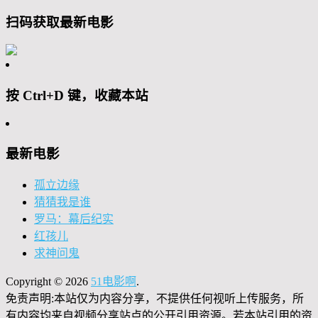
扫码获取最新电影
按 Ctrl+D 键，收藏本站
最新电影
孤立边缘
猜猜我是谁
罗马：幕后纪实
红孩儿
求神问鬼
Copyright © 2026
51电影啊
.
免责声明:本站仅为内容分享，不提供任何视听上传服务，所
有内容均来自视频分享站点的公开引用资源。若本站引用的资