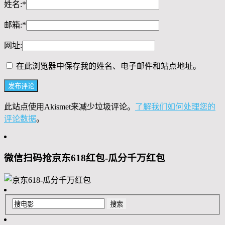
姓名:
*
邮箱:
*
网址:
在此浏览器中保存我的姓名、电子邮件和站点地址。
此站点使用Akismet来减少垃圾评论。
了解我们如何处理您的
评论数据
。
微信扫码抢京东618红包-瓜分千万红包