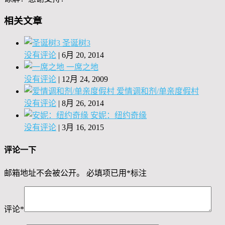
相关文章
圣诞树3
没有评论
|
6月 20, 2014
一席之地
没有评论
|
12月 24, 2009
爱情调和剂/单亲度假村
没有评论
|
8月 26, 2014
安妮：纽约奇缘
没有评论
|
3月 16, 2015
评论一下
邮箱地址不会被公开。
必填项已用
*
标注
评论
*