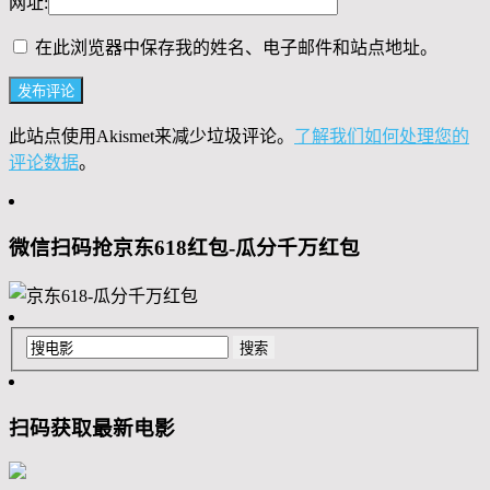
网址:
在此浏览器中保存我的姓名、电子邮件和站点地址。
此站点使用Akismet来减少垃圾评论。
了解我们如何处理您的
评论数据
。
微信扫码抢京东618红包-瓜分千万红包
扫码获取最新电影