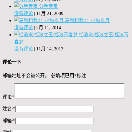
分手专家
没有评论
|
11月 21, 2009
马利和我2：小狗岁月
没有评论
|
2月 11, 2014
摇滚家/摇滚之王/摇滚青
春梦
没有评论
|
11月 14, 2013
评论一下
邮箱地址不会被公开。
必填项已用
*
标注
评论
*
姓名:
*
邮箱:
*