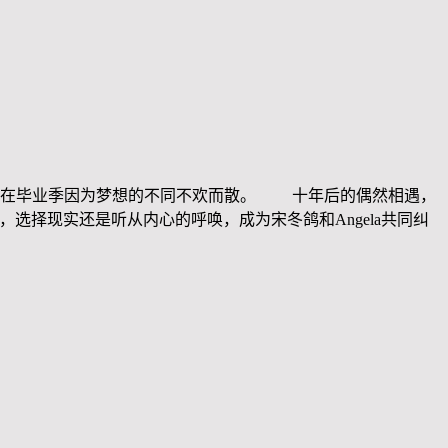
却在毕业季因为梦想的不同不欢而散。 十年后的偶然相遇，
，选择现实还是听从内心的呼唤，成为宋冬鸽和Angela共同纠