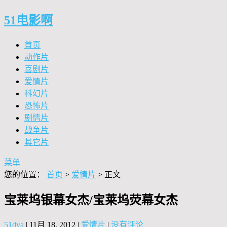
51电影啊
首页
动作片
喜剧片
爱情片
科幻片
恐怖片
剧情片
战争片
其它片
菜单
您的位置：
首页
>
爱情片
> 正文
宝莱坞银幕女杰/宝莱坞荧幕女杰
51dya
|
11月 18, 2012
|
爱情片
|
没有评论