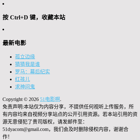
按 Ctrl+D 键，收藏本站
最新电影
孤立边缘
猜猜我是谁
罗马：幕后纪实
红孩儿
求神问鬼
Copyright © 2026
51电影啊
.
免责声明:本站仅为内容分享，不提供任何视听上传服务，所
有内容均来自视频分享站点的公开引用资源。若本站引用的资
源无意侵犯了贵司版权，请发邮件至：
51dyacom@gmail.com，我们会及时删除侵权内容，谢谢合
作！