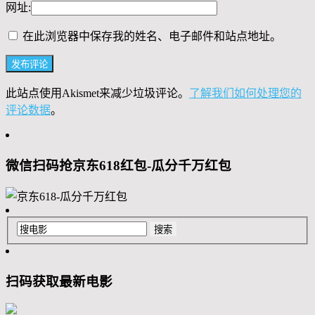
网址:
在此浏览器中保存我的姓名、电子邮件和站点地址。
此站点使用Akismet来减少垃圾评论。
了解我们如何处理您的
评论数据
。
微信扫码抢京东618红包-瓜分千万红包
扫码获取最新电影