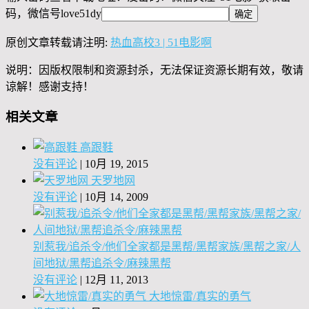
码，微信号
love51dy
原创文章转载请注明:
热血高校3 | 51电影啊
说明：因版权限制和资源封杀，无法保证资源长期有效，敬请
谅解！感谢支持！
相关文章
高跟鞋
没有评论
|
10月 19, 2015
天罗地网
没有评论
|
10月 14, 2009
别惹我/追杀令/他们全家都是黑帮/黑帮家族/黑帮之家/人
间地狱/黑帮追杀令/麻辣黑帮
没有评论
|
12月 11, 2013
大地惊雷/真实的勇气