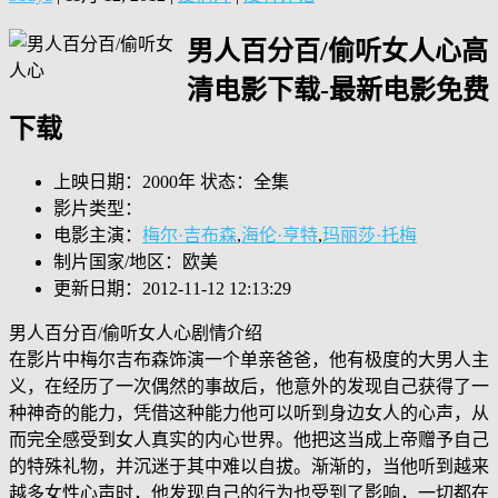
男人百分百/偷听女人心高
清电影下载-最新电影免费
下载
上映日期：2000年 状态：全集
影片类型：
电影主演：
梅尔·吉布森
,
海伦·亨特
,
玛丽莎·托梅
制片国家/地区：欧美
更新日期：2012-11-12 12:13:29
男人百分百/偷听女人心剧情介绍
在影片中梅尔吉布森饰演一个单亲爸爸，他有极度的大男人主
义，在经历了一次偶然的事故后，他意外的发现自己获得了一
种神奇的能力，凭借这种能力他可以听到身边女人的心声，从
而完全感受到女人真实的内心世界。他把这当成上帝赠予自己
的特殊礼物，并沉迷于其中难以自拔。渐渐的，当他听到越来
越多女性心声时，他发现自己的行为也受到了影响，一切都在