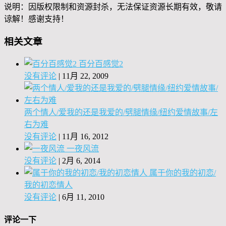
说明：因版权限制和资源封杀，无法保证资源长期有效，敬请
谅解！感谢支持！
相关文章
百分百感觉2
没有评论
|
11月 22, 2009
两个情人/爱我的还是我爱的/劈腿情缘/纽约爱情故事/左
右为难
没有评论
|
11月 16, 2012
一夜风流
没有评论
|
2月 6, 2014
属于你的我的初恋/
我的初恋情人
没有评论
|
6月 11, 2010
评论一下