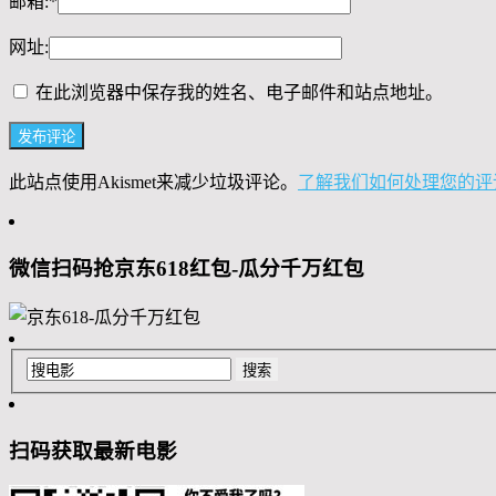
邮箱:
*
网址:
在此浏览器中保存我的姓名、电子邮件和站点地址。
此站点使用Akismet来减少垃圾评论。
了解我们如何处理您的评
微信扫码抢京东618红包-瓜分千万红包
扫码获取最新电影