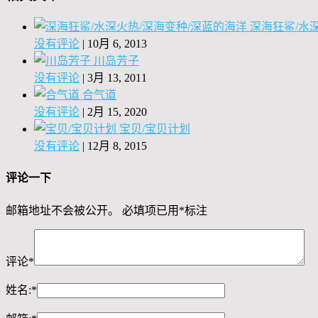
深海狂鲨/水
没有评论
|
10月 6, 2013
川岛芳子
没有评论
|
3月 13, 2011
合气道
没有评论
|
2月 15, 2020
宝贝/宝贝计划
没有评论
|
12月 8, 2015
评论一下
邮箱地址不会被公开。
必填项已用
*
标注
评论
*
姓名:
*