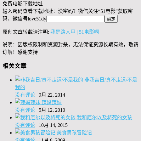
免费电影下载地址
输入密码查看下载地址：没密码？微信关注“
51电影
”获取密
码，微信号
love51dy
原创文章转载请注明:
我是路人甲 | 51电影啊
说明：因版权限制和资源封杀，无法保证资源长期有效，敬请
谅解！感谢支持！
相关文章
非我吉日/真不走运/不是
我的
没有评论
|
9月 22, 2014
辣妈辣妹
没有评论
|
5月 12, 2010
我和厄尔以及将死的女孩
没有评论
|
10月 14, 2015
美食男孩冒险记
没有评论
|
11月 8, 2009