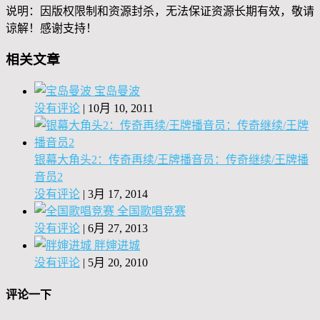
说明：因版权限制和资源封杀，无法保证资源长期有效，敬请
谅解！感谢支持！
相关文章
宝岛曼波
没有评论
|
10月 10, 2011
银幕大角头2：传奇再续/王牌播音员：传奇继续/王牌播
音员2
没有评论
|
3月 17, 2014
全国歌唱竞赛
没有评论
|
6月 27, 2013
胖婶进城
没有评论
|
5月 20, 2010
评论一下