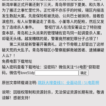
新湾岸署正式开署还剩下三天，青岛带领部下夏美、和久等人
为了搬迁之事忙里忙外。正忙得不亦乐乎的时候，辖区内接连
发生数起大案。先是保险柜被洗劫、公共巴士被挟持，接着愈
演愈烈，有人从警署盗走了青岛、小堇等人的配枪，然后又发
生了连续杀人事件。 警视厅派人在湾安署设立了特别搜
查本部，青岛和上头派来的管理辅佐官鸟饲一起调查杀人案，
却毫无头绪。越发糟糕的是，警署竟然被犯罪分子占领了！
第二天就是新警署开署典礼，这个节骨眼上却冒出了这样
破天荒的大乱子。青岛等辖区小警察能解救被困者、逮捕嫌疑
人么？！
免费电影下载地址
输入密码查看下载地址：没密码？微信关注“
51电影
”获取密
码，微信号
love51dy
原创文章转载请注明:
跳跃大搜查线3：全面动员 | 51电影啊
说明：因版权限制和资源封杀，无法保证资源长期有效，敬请
谅解！感谢支持！