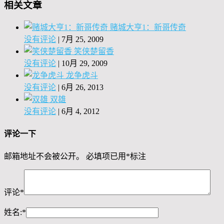
相关文章
赌城大亨1：新哥传奇
没有评论
|
7月 25, 2009
笑侠楚留香
没有评论
|
10月 29, 2009
龙争虎斗
没有评论
|
6月 26, 2013
双雄
没有评论
|
6月 4, 2012
评论一下
邮箱地址不会被公开。
必填项已用
*
标注
评论
*
姓名:
*