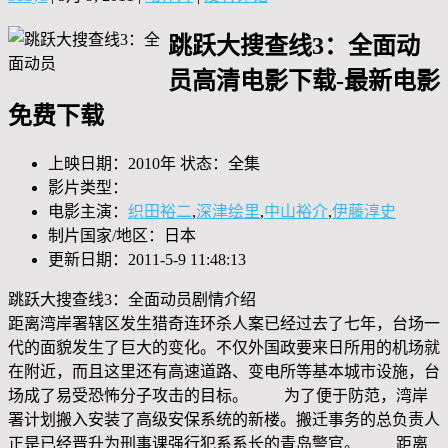
跳跃大搜查线3：全面动
员高清电影下载-最新电影
免费下载
上映日期：2010年 状态：全集
影片类型：
电影主演：
织田裕二
,
深津绘里
,
中山裕介
,
伊藤淳史
制片国家/地区：日本
更新日期：2011-5-9 11:48:13
跳跃大搜查线3：全面动员剧情介绍
距离湾岸署辖区发生猎奇连环杀人案已经过去了七年，台场一
代的面貌发生了巨大的变化。不仅外国政要来日所用的机场就
在附近，而且这里还有高速道路、变电所等基本城市设施，台
场成了易受恐怖分子攻击的目标。 为了便于防范，湾岸
署计划搬入安装了高级安保系统的新楼。搬迁事务的总负责人
正是已经晋升为刑事课强行犯系系长的青岛警官。 距离