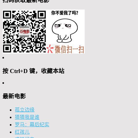
扫码获取最新电影
按 Ctrl+D 键，收藏本站
最新电影
孤立边缘
猜猜我是谁
罗马：幕后纪实
红孩儿