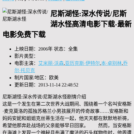
尼斯湖怪:深水传说/尼斯
湖水怪高清电影下载-最新
电影免费下载
上映日期：2006年 状态：全集
影片类型：
电影主演：
艾米丽·沃森
,
亚历克斯·伊特尔
,
本·卓别林
,
乔
尔·托贝克
制片国家/地区：欧美
更新日期：2013-11-14 22:48:52
尼斯湖怪:深水传说/尼斯湖水怪剧情介绍
这是一个发生在第二次世界大战期间、围绕着一个名叫安格斯
·麦克莫洛的孤独苏格兰小男孩展开的传奇故事……安格斯和
妈妈安妮和姐姐克丝蒂生活在一起，他天天都在默默地祈祷，
希望他那奔赴战场的父亲能够早日回家。 然而，当安格斯
在海滩上发现一个神秘且布满了魔法的石头样物件时，他周遭