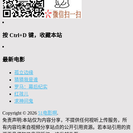
按 Ctrl+D 键，收藏本站
最新电影
孤立边缘
猜猜我是谁
罗马：幕后纪实
红孩儿
求神问鬼
Copyright © 2026
51电影啊
.
免责声明:本站仅为内容分享，不提供任何视听上传服务，所
有内容均来自视频分享站点的公开引用资源。若本站引用的资