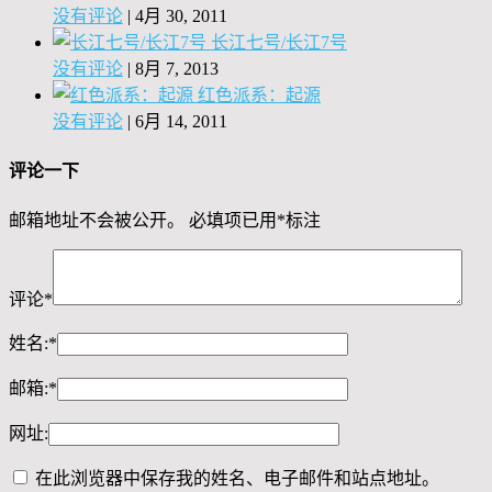
没有评论
|
4月 30, 2011
长江七号/长江7号
没有评论
|
8月 7, 2013
红色派系：起源
没有评论
|
6月 14, 2011
评论一下
邮箱地址不会被公开。
必填项已用
*
标注
评论
*
姓名:
*
邮箱:
*
网址:
在此浏览器中保存我的姓名、电子邮件和站点地址。