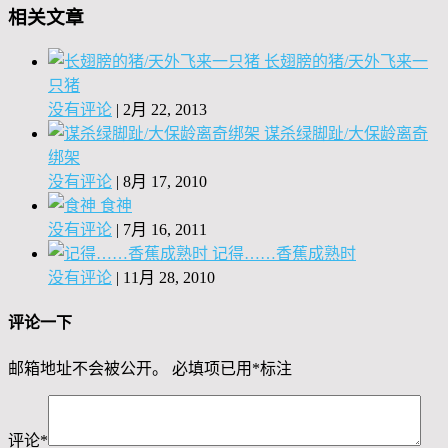
相关文章
长翅膀的猪/天外飞来一
只猪
没有评论
|
2月 22, 2013
谋杀绿脚趾/大保龄离奇
绑架
没有评论
|
8月 17, 2010
食神
没有评论
|
7月 16, 2011
记得……香蕉成熟时
没有评论
|
11月 28, 2010
评论一下
邮箱地址不会被公开。
必填项已用
*
标注
评论
*