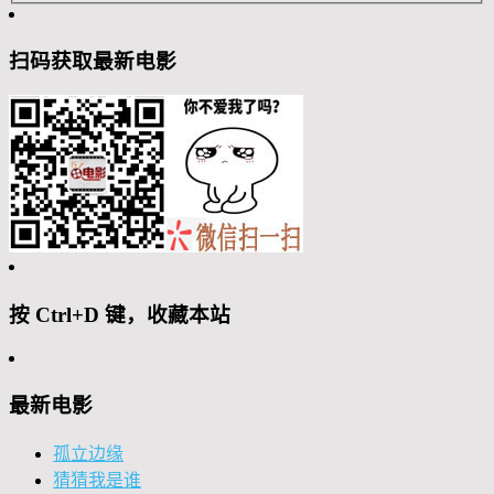
扫码获取最新电影
按 Ctrl+D 键，收藏本站
最新电影
孤立边缘
猜猜我是谁