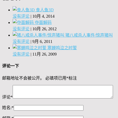
食人鱼3D
没有评论
|
10月 4, 2014
夺面解码
没有评论
|
10月 26, 2012
猪八戒杀人事件/惊声猪叫
没有评论
|
9月 6, 2011
寒蝉鸣泣之时誓
没有评论
|
11月 26, 2009
评论一下
邮箱地址不会被公开。
必填项已用
*
标注
评论
*
姓名:
*