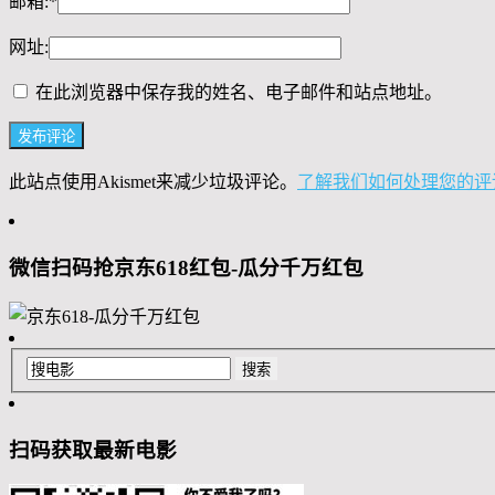
邮箱:
*
网址:
在此浏览器中保存我的姓名、电子邮件和站点地址。
此站点使用Akismet来减少垃圾评论。
了解我们如何处理您的评
微信扫码抢京东618红包-瓜分千万红包
扫码获取最新电影