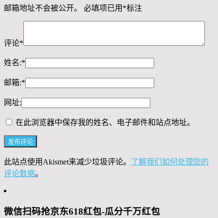
邮箱地址不会被公开。
必填项已用
*
标注
评论
*
姓名:
*
邮箱:
*
网址:
在此浏览器中保存我的姓名、电子邮件和站点地址。
此站点使用Akismet来减少垃圾评论。
了解我们如何处理您的
评论数据
。
微信扫码抢京东618红包-瓜分千万红包