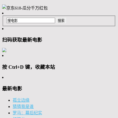
扫码获取最新电影
按 Ctrl+D 键，收藏本站
最新电影
孤立边缘
猜猜我是谁
罗马：幕后纪实