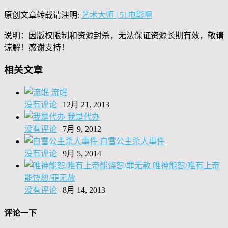
原创文章转载请注明:
艺术大师 | 51电影啊
说明：因版权限制和资源封杀，无法保证资源长期有效，敬请
谅解！感谢支持！
相关文章
流氓
没有评论
|
12月 21, 2013
我是代办
没有评论
|
7月 9, 2012
白雪公主杀人事件
没有评论
|
9月 5, 2014
唯神能恕/唯有上帝
能饶恕/罪无赦
没有评论
|
8月 14, 2013
评论一下