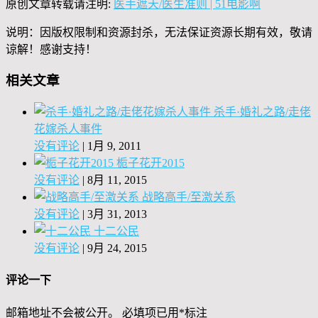
原创文章转载请注明:
医手遮天/医生准则 | 51电影啊
说明：因版权限制和资源封杀，无法保证资源长期有效，敬请
谅解！感谢支持！
相关文章
杀手·婚礼之路/走佬
花嫁杀人事件
没有评论
|
1月 9, 2011
栀子花开2015
没有评论
|
8月 11, 2015
战略高手/至激关系
没有评论
|
3月 31, 2013
十二公民
没有评论
|
9月 24, 2015
评论一下
邮箱地址不会被公开。
必填项已用
*
标注