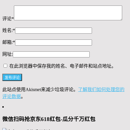
评论
*
姓名:
*
邮箱:
*
网址:
在此浏览器中保存我的姓名、电子邮件和站点地址。
此站点使用Akismet来减少垃圾评论。
了解我们如何处理您的
评论数据
。
微信扫码抢京东618红包-瓜分千万红包