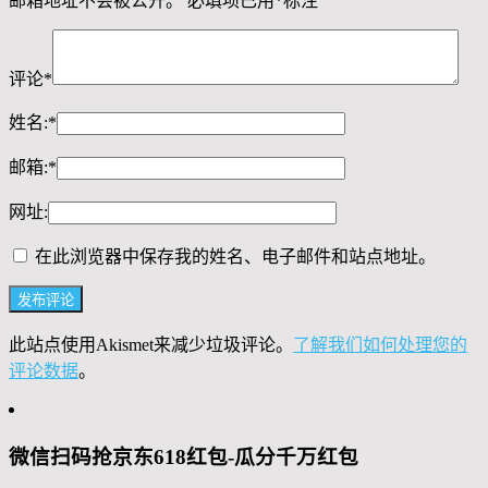
邮箱地址不会被公开。
必填项已用
*
标注
评论
*
姓名:
*
邮箱:
*
网址:
在此浏览器中保存我的姓名、电子邮件和站点地址。
此站点使用Akismet来减少垃圾评论。
了解我们如何处理您的
评论数据
。
微信扫码抢京东618红包-瓜分千万红包