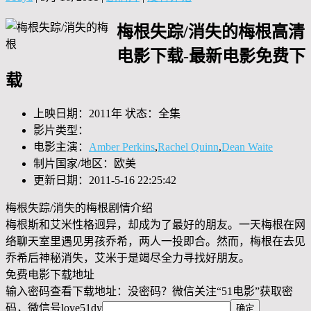
梅根失踪/消失的梅根高清
电影下载-最新电影免费下
载
上映日期：2011年 状态：全集
影片类型：
电影主演：
Amber Perkins
,
Rachel Quinn
,
Dean Waite
制片国家/地区：欧美
更新日期：2011-5-16 22:25:42
梅根失踪/消失的梅根剧情介绍
梅根斯和艾米性格迥异，却成为了最好的朋友。一天梅根在网
络聊天室里遇见男孩乔希，两人一投即合。然而，梅根在去见
乔希后神秘消失，艾米于是竭尽全力寻找好朋友。
免费电影下载地址
输入密码查看下载地址：没密码？微信关注“
51电影
”获取密
码，微信号
love51dy