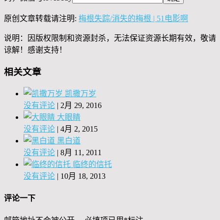
原创文章转载请注明:
梅根失踪/消失的梅根 | 51电影啊
说明：因版权限制和资源封杀，无法保证资源长期有效，敬请
谅解！感谢支持！
相关文章
凯撒万岁
没有评论
|
2月 29, 2016
大眼睛
没有评论
|
4月 2, 2015
黑白道
没有评论
|
8月 11, 2011
临终的信托
没有评论
|
10月 18, 2013
评论一下