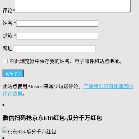
评论
*
姓名:
*
邮箱:
*
网址:
在此浏览器中保存我的姓名、电子邮件和站点地址。
此站点使用Akismet来减少垃圾评论。
了解我们如何处理您的
评论数据
。
微信扫码抢京东618红包-瓜分千万红包