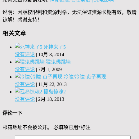
说明：因版权限制和资源封杀，无法保证资源长期有效，敬请
谅解！感谢支持！
相关文章
死神来了5
没有评论
|
10月 8, 2014
猛鬼佛跳墙
没有评论
|
7月 1, 2009
冷瞳/冷瞳·贞子再现
没有评论
|
11月 22, 2013
孤岛惊魂2
没有评论
|
2月 18, 2013
评论一下
邮箱地址不会被公开。
必填项已用
*
标注