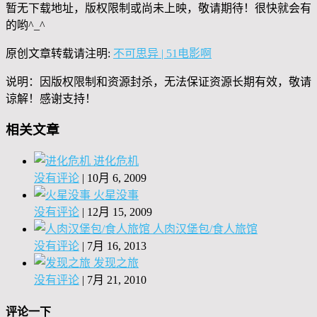
暂无下载地址，版权限制或尚未上映，敬请期待！很快就会有
的哟^_^
原创文章转载请注明:
不可思异 | 51电影啊
说明：因版权限制和资源封杀，无法保证资源长期有效，敬请
谅解！感谢支持！
相关文章
进化危机
没有评论
|
10月 6, 2009
火星没事
没有评论
|
12月 15, 2009
人肉汉堡包/食人旅馆
没有评论
|
7月 16, 2013
发现之旅
没有评论
|
7月 21, 2010
评论一下