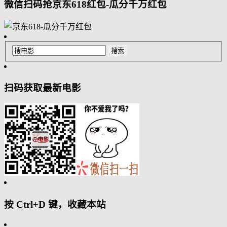
微信扫码抢京东618红包-瓜分千万红包
扫码获取最新电影
按 Ctrl+D 键，收藏本站