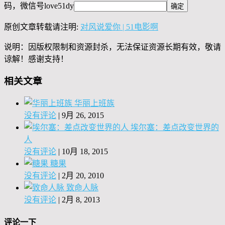
码，微信号
love51dy
原创文章转载请注明:
对风说爱你 | 51电影啊
说明：因版权限制和资源封杀，无法保证资源长期有效，敬请
谅解！感谢支持！
相关文章
华丽上班族
没有评论
|
9月 26, 2015
埃尔塞：差点改变世界的
人
没有评论
|
10月 18, 2015
糖果
没有评论
|
2月 20, 2010
致命人脉
没有评论
|
2月 8, 2013
评论一下