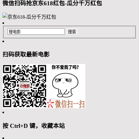
微信扫码抢京东618红包-瓜分千万红包
扫码获取最新电影
按 Ctrl+D 键，收藏本站