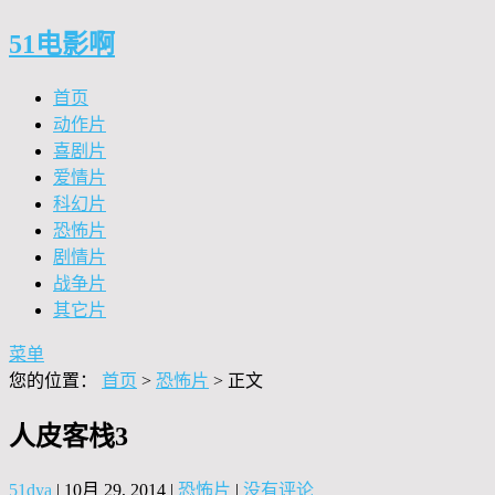
51电影啊
首页
动作片
喜剧片
爱情片
科幻片
恐怖片
剧情片
战争片
其它片
菜单
您的位置：
首页
>
恐怖片
> 正文
人皮客栈3
51dya
|
10月 29, 2014
|
恐怖片
|
没有评论