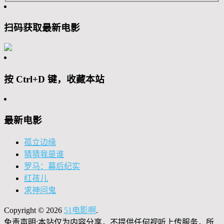
扫码获取最新电影
按 Ctrl+D 键，收藏本站
最新电影
孤立边缘
猜猜我是谁
罗马：幕后纪实
红孩儿
求神问鬼
Copyright © 2026
51电影啊
.
免责声明:本站仅为内容分享，不提供任何视听上传服务，所