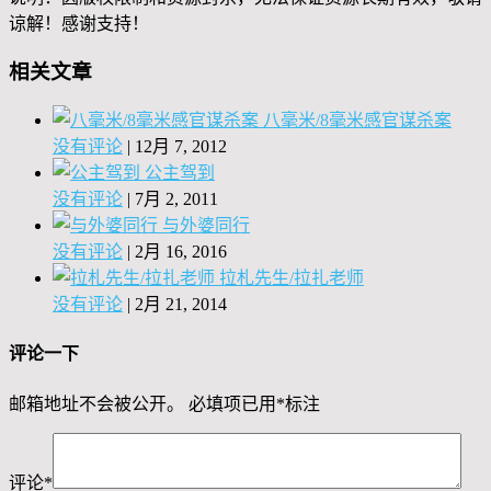
谅解！感谢支持！
相关文章
八毫米/8毫米感官谋杀案
没有评论
|
12月 7, 2012
公主驾到
没有评论
|
7月 2, 2011
与外婆同行
没有评论
|
2月 16, 2016
拉札先生/拉扎老师
没有评论
|
2月 21, 2014
评论一下
邮箱地址不会被公开。
必填项已用
*
标注
评论
*