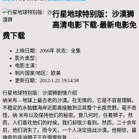
行星地球特别版：沙漠狮
高清电影下载-最新电影免
费下载
上映日期：2006年 状态：全集
影片类型：
电影主演：
制片国家/地区：欧美
更新日期：2012-1-21 19:14:58
行星地球特别版：沙漠狮剧情介绍
纳米布 – 地球上最古老的沙漠。在无情的，它是不容易理解。
不稳定的水骷髅海岸近距离接触到沿其整个长度荒野。毫不奇
怪，纳 米布以及保持他们的秘密。曾几何时，住着狮子。然
而，人们喜欢他们的时候，我们却很少看到。然而，二十余年
前，他们消失了。而今天，一个人决定挑战沙漠。他相信，最
神奇的非洲狮子正在慢慢恢复… …