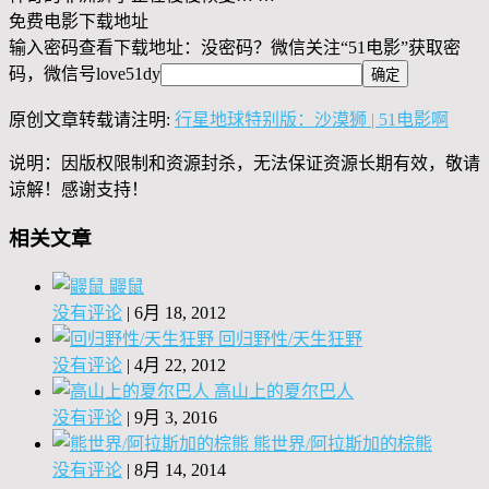
免费电影下载地址
输入密码查看下载地址：没密码？微信关注“
51电影
”获取密
码，微信号
love51dy
原创文章转载请注明:
行星地球特别版：沙漠狮 | 51电影啊
说明：因版权限制和资源封杀，无法保证资源长期有效，敬请
谅解！感谢支持！
相关文章
鼹鼠
没有评论
|
6月 18, 2012
回归野性/天生狂野
没有评论
|
4月 22, 2012
高山上的夏尔巴人
没有评论
|
9月 3, 2016
熊世界/阿拉斯加的棕熊
没有评论
|
8月 14, 2014