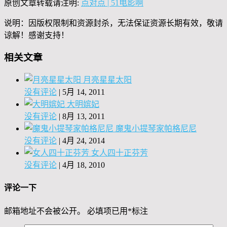
原创文章转载请注明:
点对点 | 51电影啊
说明：因版权限制和资源封杀，无法保证资源长期有效，敬请
谅解！感谢支持！
相关文章
月亮星星太阳
没有评论
|
5月 14, 2011
大明嫔妃
没有评论
|
8月 13, 2011
魔鬼小提琴家帕格尼尼
没有评论
|
4月 24, 2014
女人四十正芬芳
没有评论
|
4月 18, 2010
评论一下
邮箱地址不会被公开。
必填项已用
*
标注