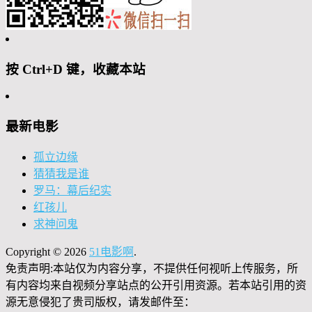
按 Ctrl+D 键，收藏本站
最新电影
孤立边缘
猜猜我是谁
罗马：幕后纪实
红孩儿
求神问鬼
Copyright © 2026
51电影啊
.
免责声明:本站仅为内容分享，不提供任何视听上传服务，所
有内容均来自视频分享站点的公开引用资源。若本站引用的资
源无意侵犯了贵司版权，请发邮件至：