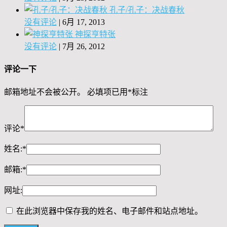
孔子/孔子：决战春秋
没有评论
|
6月 17, 2013
神探亨特张
没有评论
|
7月 26, 2012
评论一下
邮箱地址不会被公开。
必填项已用
*
标注
评论
*
姓名:
*
邮箱:
*
网址:
在此浏览器中保存我的姓名、电子邮件和站点地址。