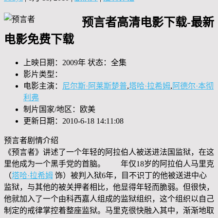
预言者高清电影下载-最新
电影免费下载
上映日期：2009年 状态：全集
影片类型：
电影主演：
尼尔斯·阿莱斯楚普
,
塔哈·拉希姆
,
阿德尔·本彻
利弗
制片国家/地区：欧美
更新日期：2010-6-18 14:11:08
预言者剧情介绍
《预言者》讲述了一个年轻的阿拉伯人被送进法国监狱，在这
里他成为一个黑手党的首脑。 年仅18岁的阿拉伯人马里克
（
塔哈·拉希姆
饰）被判入狱6年，目不识丁的他被送进中心
监狱，与其他的被关押者相比，他显得年轻而脆弱。但很快，
他就加入了一个由科西嘉人组成的监狱组织，这个组织以自己
制定的戒律掌控着整座监狱。马里克很快融入其中，渐渐地取