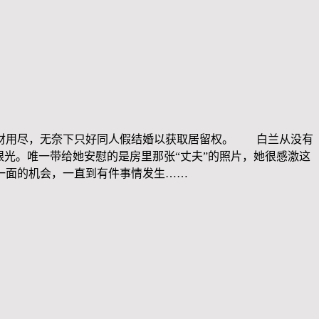
钱财用尽，无奈下只好同人假结婚以获取居留权。 白兰从没有
光。唯一带给她安慰的是房里那张“丈夫”的照片，她很感激这
一面的机会，一直到有件事情发生……