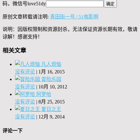
码，微信号
love51dy
原创文章转载请注明:
青田街一号 | 51电影啊
说明：因版权限制和资源封杀，无法保证资源长期有效，敬请
谅解！感谢支持！
相关文章
凡人烦恼
没有评论
|
1月 16, 2015
冒险乐园
没有评论
|
10月 10, 2012
阿罗哈
没有评论
|
8月 25, 2015
夏日之王
没有评论
|
12月 9, 2014
评论一下