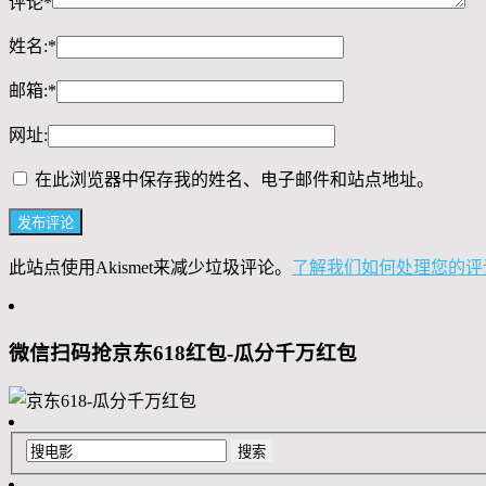
评论
*
姓名:
*
邮箱:
*
网址:
在此浏览器中保存我的姓名、电子邮件和站点地址。
此站点使用Akismet来减少垃圾评论。
了解我们如何处理您的评
微信扫码抢京东618红包-瓜分千万红包