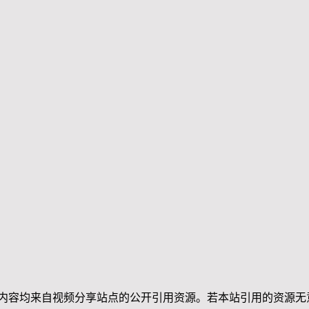
均来自视频分享站点的公开引用资源。若本站引用的资源无意侵犯了贵