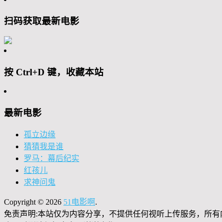
扫码获取最新电影
按 Ctrl+D 键，收藏本站
最新电影
孤立边缘
猜猜我是谁
罗马：幕后纪实
红孩儿
求神问鬼
Copyright © 2026
51电影啊
.
免责声明:本站仅为内容分享，不提供任何视听上传服务，所有内容