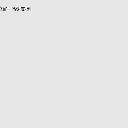
谅解！感谢支持！