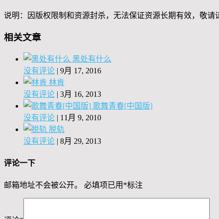
说明：因版权限制和资源封杀，无法保证资源长期有效，敬请
相关文章
黑处有什么
没有评论
|
9月 17, 2016
林肯
没有评论
|
3月 16, 2013
歌舞青春[中国版]
没有评论
|
11月 9, 2010
脱轨
没有评论
|
8月 29, 2013
评论一下
邮箱地址不会被公开。
必填项已用
*
标注